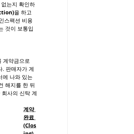
는 없는지 확인하
tion)
을 하고 
 인스팩션 비용
하는 것이 보통입
를 계약금으로 
다. 판매자가 계
서에 나와 있는 
 해지를 한 뒤 
 회사의 신탁 계
계약 
완료 
(Clos
ing)