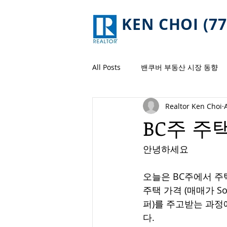
KEN CHOI (77
All Posts
밴쿠버 부동산 시장 동향
Realtor Ken Choi
BC주 주
안녕하세요 
오늘은 BC주에서 주
주택 가격 (매매가 So
퍼)를 주고받는 과정
다. 