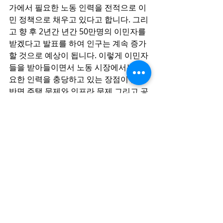
가에서 필요한 노동 인력을 전적으로 이
민 정책으로 채우고 있다고 합니다. 그리
고 향 후 2년간 년간 50만명의 이민자를 
받겠다고 발표를 하여 인구는 계속 증가
할 것으로 예상이 됩니다. 이렇게 이민자
들을 받아들이면서 노동 시장에서는 필
요한 인력을 충당하고 있는 장점이 있는 
반면 주택 문제와 인프라 문제 그리고 공
공 서비스 문제등이 떠오르고 있습니다. 
주택 문제로는 수요가 늘어나고 있는 반
면에 공급이 수요의 수를 따라가지 못하
면서 주택 가격 상승을 예상하고 있습니
다. 지난 3월에도 주택 가격 상승 난 것
과 같이 비슷한 결과를 추 후에도 예상을 
되고 있습니다. 하지만 높은 금리 수준으
로 인한 높은 금융 비용 그리고 높은 물
가 상승률이 주택 가격 상승을 늦추는 역
할을 할 수 있다고 하지만 수요와 공급의 
경제 논리와 비슷한 결과가 나타날 것이