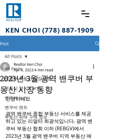
KEN CHOI (778) 887-1909
Post
All Posts
Realtor Ken Choi
All Posts
Apr 9, 2023
4 min read
2023년 3월 광역 밴쿠버 부
밴쿠버 부동산 시장 동향
동산 시장 동향
부동산 양식 (Form)
밴쿠버 뉴스
안녕하세요 
밴쿠버 렌트
광역 밴쿠버 종합 부동산 서비스를 제공
부동산 판매 구매 정보
하고 있는 리얼터 최광석입니다. 광역 밴
쿠버 부동산 협회 이하 (REBGV)에서 
2023년 3월 광역 밴쿠버 지역 부동산 매