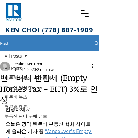
KEN CHOI (778) 887-1909
Post
All Posts
Realtor Ken Choi
All Posts
Dec 14, 2020
2 min read
밴쿠버시 빈집세 (Empty
밴쿠버 부동산 시장 동향
Homes Tax – EHT) 3%로 인
부동산 양식 (Form)
밴쿠버 뉴스
상
밴쿠버 렌트
안녕하세요 
부동산 판매 구매 정보
오늘은 광역 밴쿠버 부동산 협회 사이트
에 올라온 기사 중 
‘Vancouver's Empty 