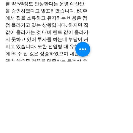
를 약 5%정도 인상한다는 운영 예산안
을 승인하였다고 발표하였습니다. BC주
에서 집을 소유하고 유지하는 비용은 점
점 올라가고 있는 상황입니다. 하지만 집 
값이 올라가는 것 대비 렌트 값이 올라가
지 못하고 있어 투자를 하는데 부담이 커
지고 있습니다. 또한 전염병 대 유행 시기
에 BC주 집 값은 상승하였으며 내년에도 
계속 상승할 것으로 예측하는 부동산 중
계 업체도 있습니다. 이럴 때 일수록 꼼꼼
히 따져서 주택 구입을 하시고 파실 때라
고 생각됩니다.    
관련 밴쿠버 조선 일보 기사 
‘2021 밴쿠
버 시 재산세 올해 대비 5% 인상’ 
여기를 
클릭하시면 보실 수 있습니다. 
광역 밴쿠버 부동산 서비스 리얼터 최광
석 올림. 