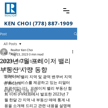
KEN CHOI (778) 887-1909
Post
All Posts
Realtor Ken Choi
All Posts
Aug 23, 2023
3 min read
2023년 7월 프레이저 밸리
밴쿠버 부동산 시장 동향
부동산 시장 동향
부동산 양식 (Form)
밴쿠버 뉴스
프레이저 밸리 지역 및 광역 밴쿠버 지역 
부동산 서비스를 제공하고 있는 리얼터 
밴쿠버 렌트
최광석입니다.  프레이저 밸리 부동산 협
부동산 판매 구매 정보
회 이하 (FVREB)에서 발표한 2023년 7
월 한달 간 지역 내 부동산 매매 통계 내
용을 소개해 드리고 관련 내용을 설명해 