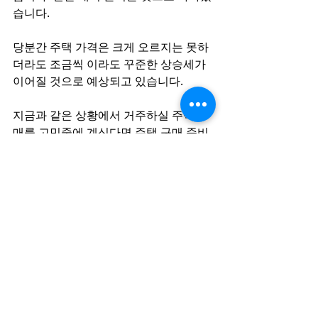
습니다. 
당분간 주택 가격은 크게 오르지는 못하
더라도 조금씩 이라도 꾸준한 상승세가 
이어질 것으로 예상되고 있습니다. 
지금과 같은 상황에서 거주하실 주택 구
매를 고민중에 계신다면 주택 구매 준비
를 시작하시기를 권해 드립니다. 렌트 비
는 계속 상승세에 있으며 집값도 계속 상
승세에 있기 때문입니다. 물론 주택 구매 
비용 모기지 이자와 같은 경우 이미 많이 
올라간 상황이고 당분간 내려가지 않을 
것으로 예상되고 있기 때문에 주택 구매
를 보류할 이유로는 생각되지 않습니다. 
그리고 추 후 이자가 내려갈 경우 내려간 
이자율로 다시 계약을 하면 되기 때문에 
지금의 높은 이자 때문에 주택 구매를 늦