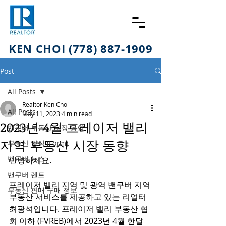
KEN CHOI (778) 887-1909
Post
All Posts
Realtor Ken Choi
All Posts
May 11, 2023
4 min read
2023년 4월 프레이저 밸리
밴쿠버 부동산 시장 동향
지역 부동산 시장 동향
부동산 양식 (Form)
밴쿠버 뉴스
안녕하세요. 
밴쿠버 렌트
프레이저 밸리 지역 및 광역 밴쿠버 지역 
부동산 판매 구매 정보
부동산 서비스를 제공하고 있는 리얼터 
최광석입니다. 프레이저 밸리 부동산 협
회 이하 (FVREB)에서 2023년 4월 한달