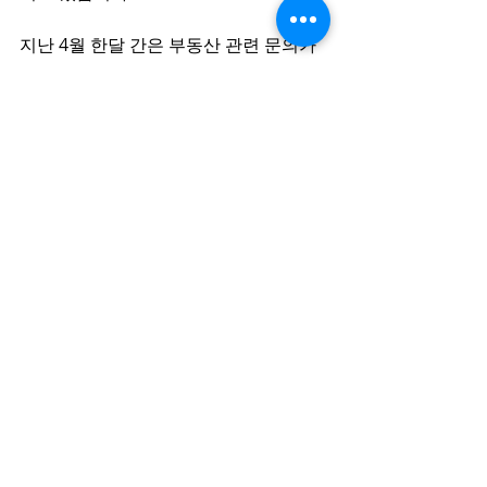
지난 4월 한달 간은 부동산 관련 문의가 
늘어나고 있는 추세 이였습니다. 많은 분
들 가운데에서도 부동산 첫 구매자 관련 
문의 그리고 지금보다 작은 집으로 옮겨 
볼까하는 문의들이 있었습니다. 먼저 집
이 없으신 가운데 이사를 하실 집을 찾는 
분들에게는 자기 상황에 맞는 집을 찾는 
것을 권해 드렸습니다. 구매 하실수 있는 
경제적인 능력과 생활 환경을 고려해 높
은 이자율로 인해 월 납부금이 크게 무리
가 되지 않은 선에서 그리고 직장이나 생
활 활동 지역에서 가까운 지역 주택을 찾
아봐 드렸습니다. 다행인 부분은 앞으로 
모기지 금리가 계속 올라가지는 않을 것
으로 예상되고 있어 월 납입금은 올라가
지 않을 것으로 예상되며 젊은 분들께서 
선호하시는 역 주변 신축 건물들이 늘어