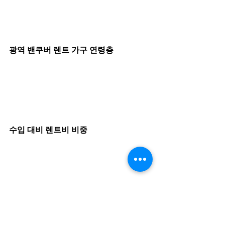
광역 밴쿠버 렌트 가구 연령층
수입 대비 렌트비 비중
캐나다 전국 도시 별 렌트 시세