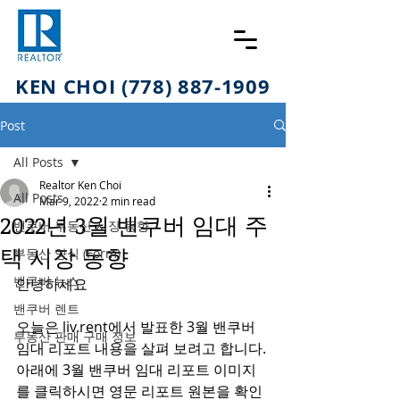
KEN CHOI (778) 887-1909
Post
All Posts
Realtor Ken Choi
All Posts
Mar 9, 2022
2 min read
2022년 3월 밴쿠버 임대 주
밴쿠버 부동산 시장 동향
택 시장 동향
부동산 양식 (Form)
밴쿠버 뉴스
안녕하세요 
밴쿠버 렌트
오늘은 liv.rent에서 발표한 3월 밴쿠버 
부동산 판매 구매 정보
임대 리포트 내용을 살펴 보려고 합니다. 
아래에 3월 밴쿠버 임대 리포트 이미지
를 클릭하시면 영문 리포트 원본을 확인