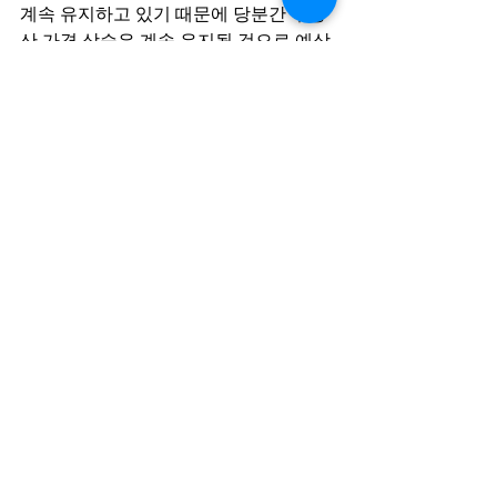
계속 유지하고 있기 때문에 당분간 부동
산 가격 상승은 계속 유지될 것으로 예상
됩니다. 
위에 내용을 잠시 언급하기 하였지만 코
로나 유행으로 인하여 선호하는 부동산 
유형이 외각 지역에 넓은 하우스 또는 타
운 하우스가 되어 강한 수요가 계속되고 
있습니다. 그리고 낮은 모기지 이자율과 
자산 시장 투자 강세로 여느 때에도 격 
지 못한 매우 활발하고 뜨거운 부동산 시
장 시기를 지나가고 있습니다. 이런 시기 
일수록 더욱 더 매매 시 더욱 더 준비를 
하여야 하고 대비를 해야 한다고 생각 합
니다. 모든 결정을 빠르게 결정을 내리지 
않으면 다른 기회를 찾아야 하기 때문입
니다.
항상 고객의 안전한 부동산 매매를 위하