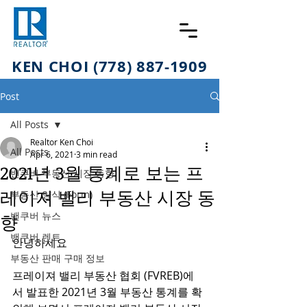
KEN CHOI (778) 887-1909
Post
All Posts
Realtor Ken Choi
All Posts
Apr 6, 2021
3 min read
2021년 3월 통계로 보는 프
밴쿠버 부동산 시장 동향
레이져 밸리 부동산 시장 동
부동산 양식 (Form)
밴쿠버 뉴스
향
밴쿠버 렌트
안녕하세요 
부동산 판매 구매 정보
프레이져 밸리 부동산 협회 (FVREB)에
서 발표한 2021년 3월 부동산 통계를 확