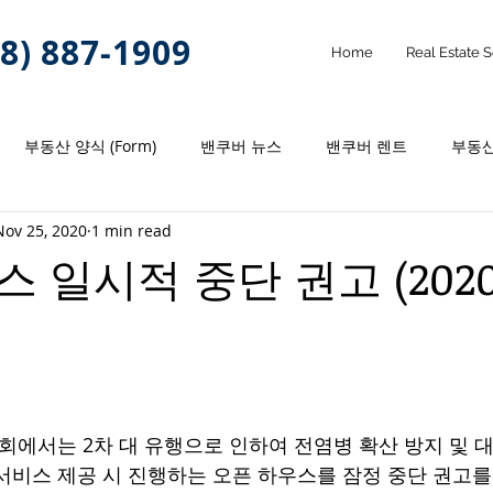
8) 887-1909
Home
Real Estate 
부동산 양식 (Form)
밴쿠버 뉴스
밴쿠버 렌트
부동산
Nov 25, 2020
1 min read
 일시적 중단 권고 (2020
협회에서는 2차 대 유행으로 인하여 전염병 확산 방지 및 
서비스 제공 시 진행하는 오픈 하우스를 잠정 중단 권고를