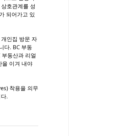
서 상호관계를 성
가 되어가고 있
에서 개인집 방문 자
다. BC 부동
BC 부동산과 리얼
을 이겨 내야 
ves) 착용을 의무
다. 