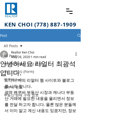
KEN CHOI (778) 887-1909
Post
All Posts
Realtor Ken Choi
All Posts
May 26, 2020
1 min read
안녕하세요 리얼터 최광석
밴쿠버 부동산 시장 동향
입니다.
부동산 양식 (Form)
밴쿠버 뉴스
드디어 저의 리얼터 웹 사이트와 블로그
를 시작 합니다. 
밴쿠버 렌트
광역 밴쿠버 부동산 시장과 캐나다 부동
부동산 판매 구매 정보
산 거래에 필요한 내용을 올리면서 정보
를 전달 하고자 합니다. 물론 많은 분들께
서 이미 알고 계신 내용도 있겠지만, 정보